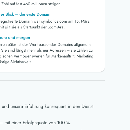
 Zahl auf fast 460 Millionen steigen.
her Blick – die erste Domain
 registrierte Domain war symbolics.com am 15. März
t gilt sie als Startpunkt der .com-Ära.
heute und morgen
ahre später ist der Wert passender Domains allgemein
 Sie sind längst mehr als nur Adressen – sie zählen zu
egischen Vermögenswerten für Markenauftritt, Marketing
istige Sichtbarkeit.
t und unsere Erfahrung konsequent in den Dienst
– mit einer Erfolgsquote von 100 %.