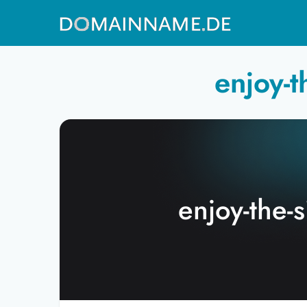
enjoy-t
enjoy-the-