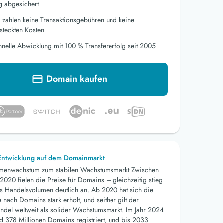
g abgesichert
e zahlen keine Transaktionsgebühren und keine
steckten Kosten
hnelle Abwicklung mit 100 % Transfererfolg seit 2005
Domain kaufen
 Entwicklung auf dem Domainmarkt
menwachstum zum stabilen Wachstumsmarkt Zwischen
2020 fielen die Preise für Domains – gleichzeitig stieg
s Handelsvolumen deutlich an. Ab 2020 hat sich die
nach Domains stark erholt, und seither gilt der
del weltweit als solider Wachstumsmarkt. Im Jahr 2024
d 378 Millionen Domains registriert, und bis 2033