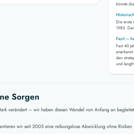
könnte die
Historisc
Die erste
1985. Dami
Fazit – 
Fast 40 J
anerkannt.
den strat
und langfr
ne Sorgen
stark verändert – wir haben diesen Wandel von Anfang an begleite
ntieren wir seit 2005 eine reibungslose Abwicklung ohne Risiken 