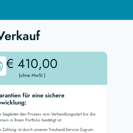
Verkauf
€ 410,00
(ohne MwSt.)
arantien für eine sichere
wicklung:
r begleiten den Prozess vom Verhandlungsstart bis die
ain in Ihrem Portfolio bestätigt ist
re Zahlung ist durch unseren Treuhand-Service Zug-um-