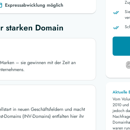
Zu
Expressabwicklung möglich
Si
ver
r starken Domain
Sc
Marken – sie gewinnen mit der Zeit an
nternehmens.
Aktuelle
Vom Volu
2010 und 
ellstart in neuen Geschäftsfeldern und macht
jedoch da
st-Domains (INV-Domains) entfalten hier ihr
Nachfrage 
Domainhan
waren run